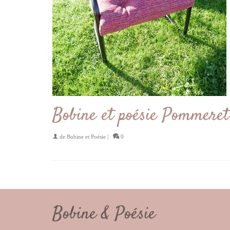
Bobine et poésie Pommeret 
de
Bobine et Poésie
|
0
Bobine & Poésie