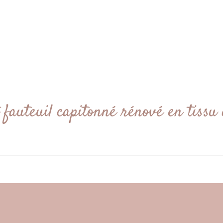
fauteuil capitonné rénové en tissu