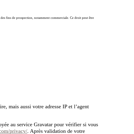
n à des fins de prospection, notamment commerciale. Ce droit peut être
e, mais aussi votre adresse IP et l’agent
yée au service Gravatar pour vérifier si vous
.com/privacy/
. Après validation de votre