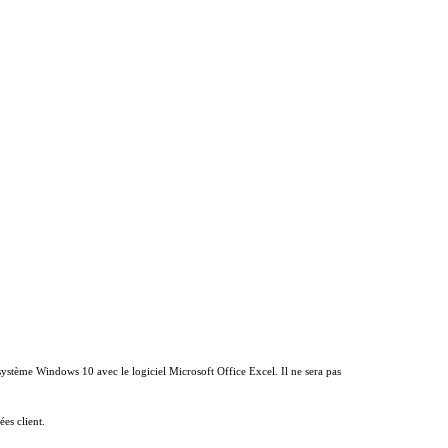
e système Windows 10 avec le logiciel Microsoft Office Excel. Il ne sera pas
es client.