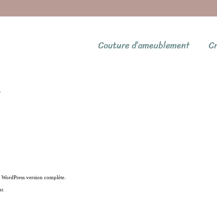
Couture d’ameublement
Cr
WordPress version complète.
r.