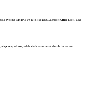
sous le système Windows 10 avec le logiciel Microsoft Office Excel. Il ne
éphone, adresse, url de site la cas échéant, dans le but suivant :