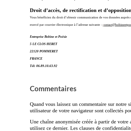
Droit d’accès, de rectification et d’oppositio
Vous bénéficiez du droit d’obtenir communication de vos données auprès
exercé par courrier électronique à l’adresse suivante :
c
ontact@bobineetpo
Entreprise Bobine et Poésie
5 LE CLOS HERET
22120 POMMERET
FRANCE
Tél: 06.89.10.63.92
Commentaires
Quand vous laissez un commentaire sur notre sit
utilisateur de votre navigateur sont collectés p
Une chaîne anonymisée créée à partir de votre 
utilisez ce dernier. Les clauses de confidentiali