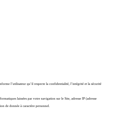
nforme l’utilisateur qu’il respecte la confidentialité, l’intégrité et la sécurité
rmatiques laissées par votre navigation sur le Site, adresse IP (adresse
ation de donnée à caractère personnel.