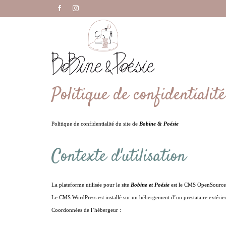
Politique de confidentialité
Politique de confidentialité du site de
Bobine & Poésie
Contexte d'utilisation
La plateforme utilisée pour le site
Bobine et Poésie
est le CMS OpenSource 
Le CMS WordPress est installé sur un hébergement d’un prestataire extérieu
Coordonnées de l’hébergeur :