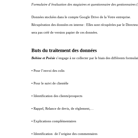
Formulaire d’évaluation des stagiaires et questionnaire des gestionnaires 
Données stockées dans le compte Google Drive de la Votre entreprise.
Récupération des données en interne : Elles sont récupérées par le Directeur
sera pas créé de version papier de ces données.
Buts du traitement des données
Bobine et Poésie
s’engage à ne collecter par le biais des différents formulai
• Pour l’envoi des colis
• Pour le suivi de clientèle
• Identification des clients/prospects
• Rappel, Relance de devis, de règlement,…
• Explications complémentaires
• Identification de l’origine des commentaires