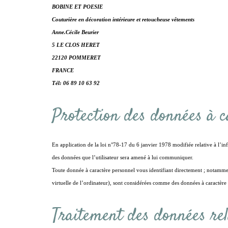
BOBINE ET POESIE
Couturière en décoration intérieure et retoucheuse vêtements
Anne.Cécile Beurier
5 LE CLOS HERET
22120 POMMERET
FRANCE
Tél: 06 89 10 63 92
Protection des données à c
En application de la loi n°78-17 du 6 janvier 1978 modifiée relative à l’in
des données que l’utilisateur sera amené à lui communiquer.
Toute donnée à caractère personnel vous identifiant directement ; notammen
virtuelle de l’ordinateur), sont considérées comme des données à caractère p
Traitement des données rel