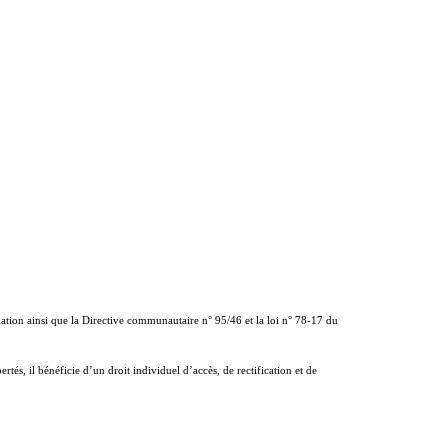
ulation ainsi que la Directive communautaire n° 95/46 et la loi n° 78-17 du
tés, il bénéficie d’un droit individuel d’accès, de rectification et de