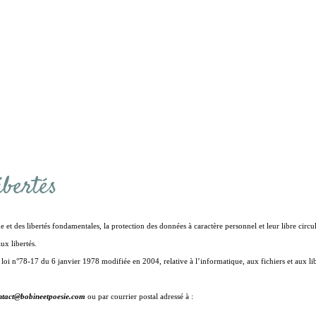
ibertés
e et des libertés fondamentales, la protection des données à caractère personnel et leur libre circ
ux libertés.
oi n°78-17 du 6 janvier 1978 modifiée en 2004, relative à l’informatique, aux fichiers et aux liber
ntact@bobineetpoesie.com
ou par courrier postal adressé à :