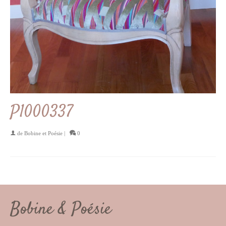
P1000337
de
Bobine et Poésie
|
0
Bobine & Poésie