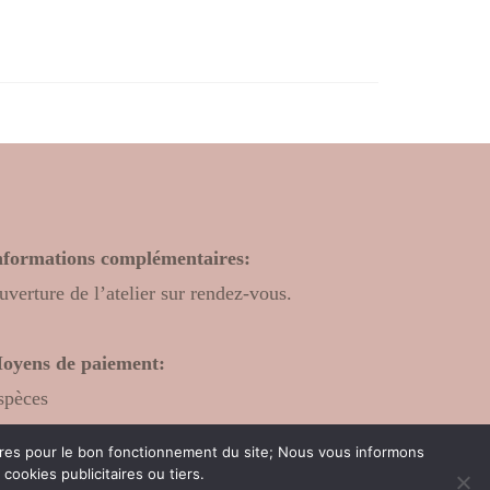
nformations complémentaires:
uverture de l’atelier sur rendez-vous.
oyens de paiement:
spèces
hèque bancaire
oires pour le bon fonctionnement du site; Nous vous informons
ookies publicitaires ou tiers.