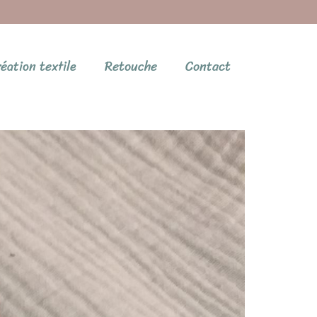
éation textile
Retouche
Contact