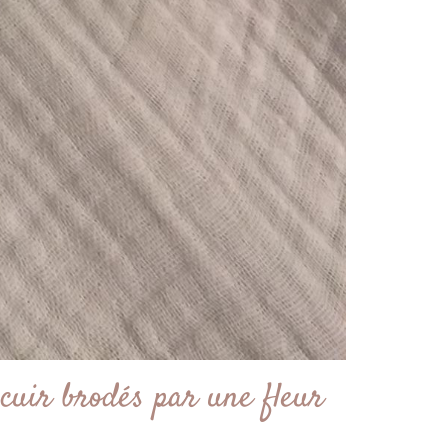
cuir brodés par une fleur