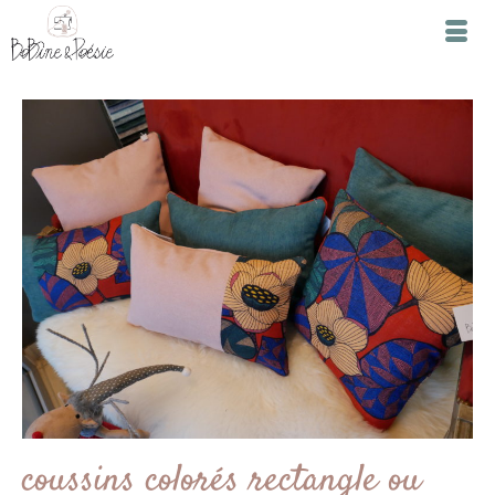
coussins colorés rectangle ou